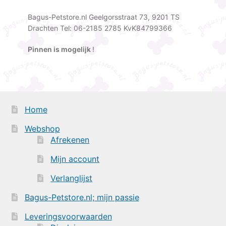
Bagus-Petstore.nl Geelgorsstraat 73, 9201 TS
Drachten Tel: 06-2185 2785 KvK84799366
Pinnen is mogelijk
!
Home
Webshop
Afrekenen
Mijn account
Verlanglijst
Bagus-Petstore.nl; mijn passie
Leveringsvoorwaarden