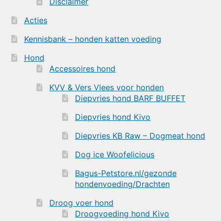
Disclaimer
Acties
Kennisbank – honden katten voeding
Hond
Accessoires hond
KVV & Vers Vlees voor honden
Diepvries hond BARF BUFFET
Diepvries hond Kivo
Diepvries KB Raw – Dogmeat hond
Dog ice Woofelicious
Bagus-Petstore.nl/gezonde
hondenvoeding/Drachten
Droog voer hond
Droogvoeding hond Kivo