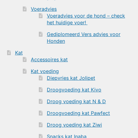
Voeradvies
Voeradvies voor de hond – check
het huidige voer!
Gediplomeerd Vers advies voor
Honden
Kat
Accessoires kat
Kat voeding
Diepvries kat Jolipet
Droogvoeding kat Kivo
Droog voeding kat N & D
Droogvoeding kat Pawfect
Droog voeding kat Ziwi
Snacks kat Inaba