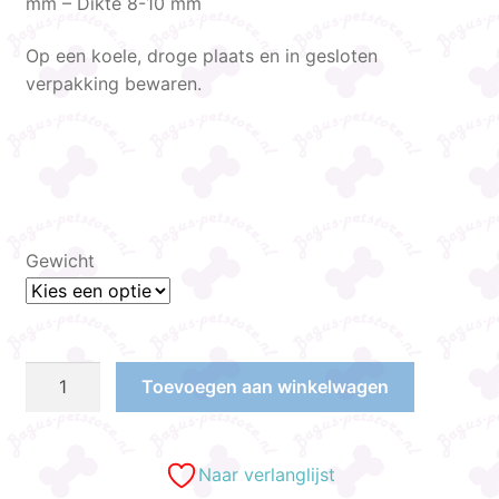
mm – Dikte 8-10 mm
Op een koele, droge plaats en in gesloten
verpakking bewaren.
Gewicht
Toevoegen aan winkelwagen
Naar verlanglijst