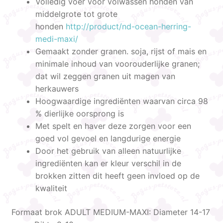
Volledig voer voor volwassen honden van
middelgrote tot grote
honden
http://product/nd-ocean-herring-
medi-maxi/
Gemaakt zonder granen. soja, rijst of mais en
minimale inhoud van voorouderlijke granen;
dat wil zeggen granen uit magen van
herkauwers
Hoogwaardige ingrediënten waarvan circa 98
% dierlijke oorsprong is
Met spelt en haver deze zorgen voor een
goed vol gevoel en langdurige energie
Door het gebruik van alleen natuurlijke
ingrediënten kan er kleur verschil in de
brokken zitten dit heeft geen invloed op de
kwaliteit
Formaat brok
ADULT MEDIUM-MAXI: Diameter 14-17