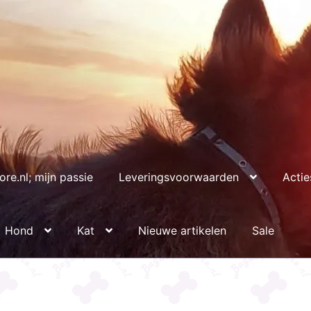
re.nl; mijn passie
Leveringsvoorwaarden
Actie
Hond
Kat
Nieuwe artikelen
Sale