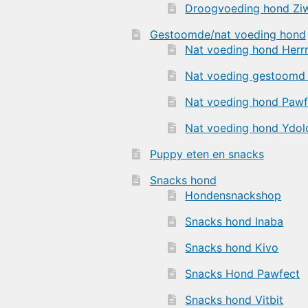
Droogvoeding hond Zi
Gestoomde/nat voeding hond
Nat voeding hond Herr
Nat voeding gestoomd
Nat voeding hond Pawf
Nat voeding hond Ydol
Puppy eten en snacks
Snacks hond
Hondensnackshop
Snacks hond Inaba
Snacks hond Kivo
Snacks Hond Pawfect
Snacks hond Vitbit