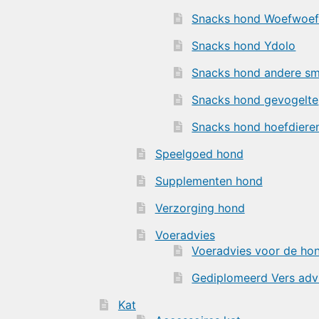
Snacks hond Woefwoef
Snacks hond Ydolo
Snacks hond andere s
Snacks hond gevogelte
Snacks hond hoefdiere
Speelgoed hond
Supplementen hond
Verzorging hond
Voeradvies
Voeradvies voor de hon
Gediplomeerd Vers adv
Kat