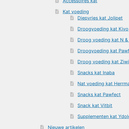
Accessoires kat
Kat voeding
Diepvries kat Jolipet
Droogvoeding kat Kivo
Droog voeding kat N &
Droogvoeding kat Paw
Droog voeding kat Ziw
Snacks kat Inaba
Nat voeding kat Herrma
Snacks kat Pawfect
Snack kat Vitbit
Supplementen kat Ydol
Nieuwe artikelen